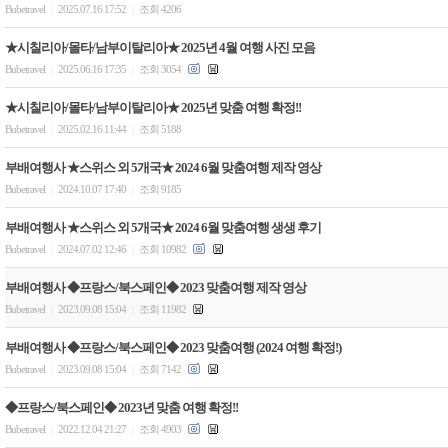
Bubetravel
2025.07.16 17:52
조회 4206
|
|
★시칠리아/몰타/남부이탈리아★ 2025년 4월 여행 사진 모음
Bubetravel
2025.06.16 17:35
조회 3054
|
|
★시칠리아/몰타/남부이탈리아★ 2025년 맞춤 여행 확정!!
Bubetravel
2025.02.16 11:44
조회 5188
|
|
부배여행사 ★스위스 외 5개국★ 2024 6월 맞춤여행 제작 영상
Bubetravel
2024.10.07 17:40
조회 9185
|
|
부배여행사 ★스위스 외 5개국★ 2024 6월 맞춤여행 생생 후기
Bubetravel
2024.07.02 12:46
조회 10982
|
|
부배여행사 ◆프랑스/북스페인◆ 2023 맞춤여행 제작 영상
Bubetravel
2023.09.08 15:04
조회 11982
|
|
부배여행사 ◆프랑스/북스페인◆ 2023 맞춤여행 (2024 여행 확정!)
Bubetravel
2023.09.08 15:04
조회 7142
|
|
◆프랑스/북스페인◆ 2023년 맞춤 여행 확정!!
Bubetravel
2022.12.04 21:27
조회 4903
|
|