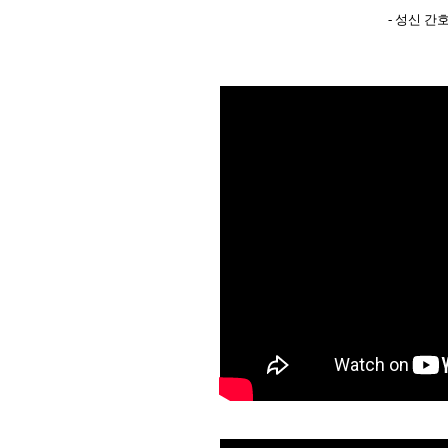
- 성신 간