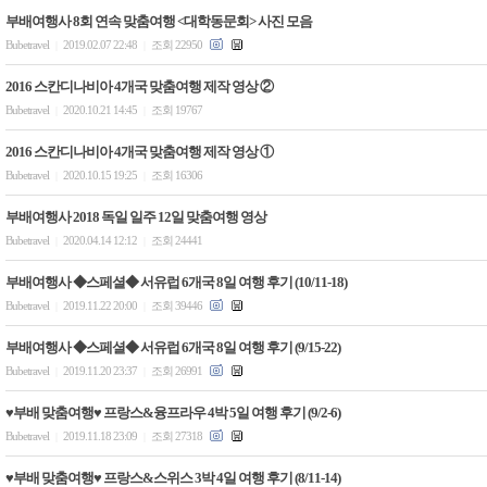
부배여행사 8회 연속 맞춤여행 <대학동문회> 사진 모음
Bubetravel
2019.02.07 22:48
조회 22950
|
|
2016 스칸디나비아 4개국 맞춤여행 제작 영상 ②
Bubetravel
2020.10.21 14:45
조회 19767
|
|
2016 스칸디나비아 4개국 맞춤여행 제작 영상 ①
Bubetravel
2020.10.15 19:25
조회 16306
|
|
부배여행사 2018 독일 일주 12일 맞춤여행 영상
Bubetravel
2020.04.14 12:12
조회 24441
|
|
부배여행사 ◆스페셜◆ 서유럽 6개국 8일 여행 후기 (10/11-18)
Bubetravel
2019.11.22 20:00
조회 39446
|
|
부배여행사 ◆스페셜◆ 서유럽 6개국 8일 여행 후기 (9/15-22)
Bubetravel
2019.11.20 23:37
조회 26991
|
|
♥부배 맞춤여행♥ 프랑스&융프라우 4박 5일 여행 후기 (9/2-6)
Bubetravel
2019.11.18 23:09
조회 27318
|
|
♥부배 맞춤여행♥ 프랑스&스위스 3박 4일 여행 후기 (8/11-14)