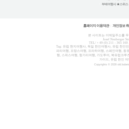
부배여행사 ★스위스 외 5
홈페이지 이용약관
개인정보 
|
본 사이트는 이메일주소를 무단
Josef Neuberger St
TEL/ + 49 (0) 211 - 365 160 
Tag: 유럽 현지여행사, 독일 한인여행사, 유럽 한인
파리여행, 프랑스여행, 프라하여행, 스페인여행, 동유
행, 스위스여행, 헝가리여행, 가도투어, 북유럽크루
가이드, 유럽 한인 여
Copyrights © 2026 old.bubet