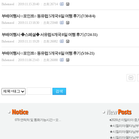
Bubetravel
2019.11.15 20:40
조회 26714
|
|
부배여행사 ○포인트○ 동유럽 5개국 6일 여행 후기 (7/30-8/4)
Bubetravel
2019.11.13 18:30
조회 25948
|
|
부배여행사 ◆스페셜◆ 서유럽 6개국 8일 여행 후기 (7/24-31)
Bubetravel
2019.11.11 19:28
조회 26082
|
|
부배여행사 ○포인트○ 동유럽 5개국 6일 여행 후기 (5/16-21)
Bubetravel
2019.11.06 23:43
조회 26088
|
|
070 연락처 및 통화가능시간 + 오 . .
♠2026년 이탈리아 중,북
★시칠리아/몰타/남부이탈
★시칠리아/몰타/남부이탈
★시칠리아/몰타/남부이탈