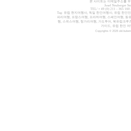
본 사이트는 이메일주소를 무단
Josef Neuberger St
TEL/ + 49 (0) 211 - 365 160 
Tag: 유럽 현지여행사, 독일 한인여행사, 유럽 한인
파리여행, 프랑스여행, 프라하여행, 스페인여행, 동유
행, 스위스여행, 헝가리여행, 가도투어, 북유럽크루
가이드, 유럽 한인 여
Copyrights © 2026 old.bubet