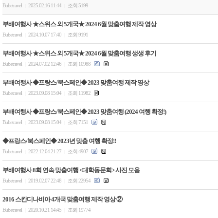
Bubetravel
2025.02.16 11:44
조회 5199
|
|
부배여행사 ★스위스 외 5개국★ 2024 6월 맞춤여행 제작 영상
Bubetravel
2024.10.07 17:40
조회 9191
|
|
부배여행사 ★스위스 외 5개국★ 2024 6월 맞춤여행 생생 후기
Bubetravel
2024.07.02 12:46
조회 10988
|
|
부배여행사 ◆프랑스/북스페인◆ 2023 맞춤여행 제작 영상
Bubetravel
2023.09.08 15:04
조회 11982
|
|
부배여행사 ◆프랑스/북스페인◆ 2023 맞춤여행 (2024 여행 확정!)
Bubetravel
2023.09.08 15:04
조회 7151
|
|
◆프랑스/북스페인◆ 2023년 맞춤 여행 확정!!
Bubetravel
2022.12.04 21:27
조회 4907
|
|
부배여행사 8회 연속 맞춤여행 <대학동문회> 사진 모음
Bubetravel
2019.02.07 22:48
조회 22954
|
|
2016 스칸디나비아 4개국 맞춤여행 제작 영상 ②
Bubetravel
2020.10.21 14:45
조회 19774
|
|