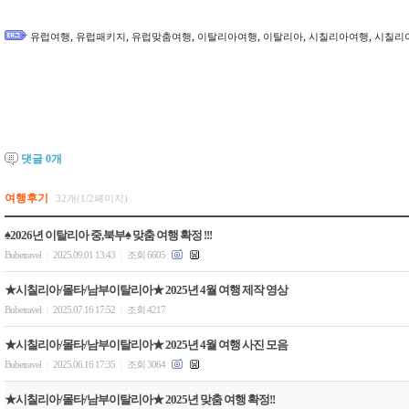
,
,
,
,
,
,
유럽여행
유럽패키지
유럽맞춤여행
이탈리아여행
이탈리아
시칠리아여행
시칠리
댓글
0
개
여행후기
32개(1/2페이지)
♠2026년 이탈리아 중,북부♠ 맞춤 여행 확정 !!!
Bubetravel
2025.09.01 13:43
조회 6605
|
|
★시칠리아/몰타/남부이탈리아★ 2025년 4월 여행 제작 영상
Bubetravel
2025.07.16 17:52
조회 4217
|
|
★시칠리아/몰타/남부이탈리아★ 2025년 4월 여행 사진 모음
Bubetravel
2025.06.16 17:35
조회 3064
|
|
★시칠리아/몰타/남부이탈리아★ 2025년 맞춤 여행 확정!!