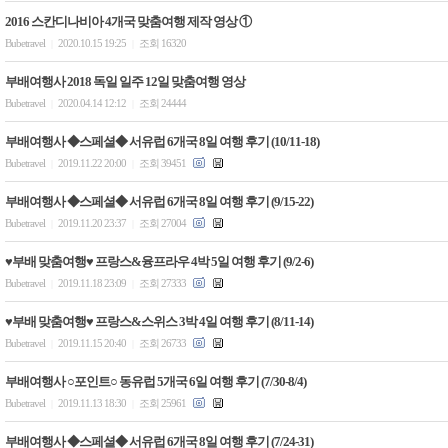
2016 스칸디나비아 4개국 맞춤여행 제작 영상 ①
Bubetravel
2020.10.15 19:25
조회 16320
|
|
부배여행사 2018 독일 일주 12일 맞춤여행 영상
Bubetravel
2020.04.14 12:12
조회 24444
|
|
부배여행사 ◆스페셜◆ 서유럽 6개국 8일 여행 후기 (10/11-18)
Bubetravel
2019.11.22 20:00
조회 39451
|
|
부배여행사 ◆스페셜◆ 서유럽 6개국 8일 여행 후기 (9/15-22)
Bubetravel
2019.11.20 23:37
조회 27004
|
|
♥부배 맞춤여행♥ 프랑스&융프라우 4박 5일 여행 후기 (9/2-6)
Bubetravel
2019.11.18 23:09
조회 27333
|
|
♥부배 맞춤여행♥ 프랑스&스위스 3박 4일 여행 후기 (8/11-14)
Bubetravel
2019.11.15 20:40
조회 26733
|
|
부배여행사 ○포인트○ 동유럽 5개국 6일 여행 후기 (7/30-8/4)
Bubetravel
2019.11.13 18:30
조회 25961
|
|
부배여행사 ◆스페셜◆ 서유럽 6개국 8일 여행 후기 (7/24-31)