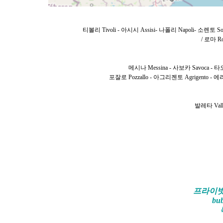
티볼리 Tivoli - 아시시 Assisi- 나폴리 Napoli- 소렌토 So
/ 로마 R
메시나 Messina - 사보카 Savoca - 타오
포잘로 Pozzallo - 아그리젠토 Agrigento - 에리
발레타 Vall
프라이빗
bu