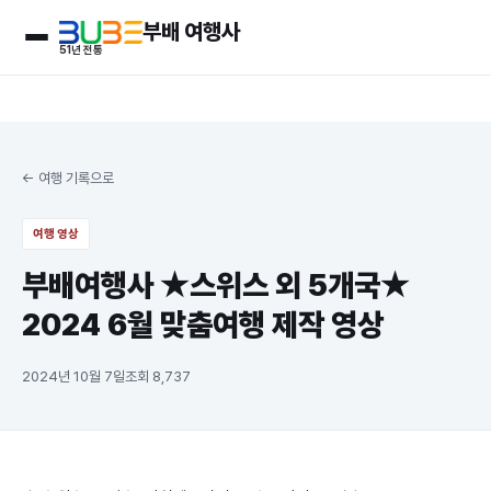
부배 여행사
51
년 전통
← 여행 기록으로
여행 영상
부배여행사 ★스위스 외 5개국★
2024 6월 맞춤여행 제작 영상
2024년 10월 7일
조회
8,737