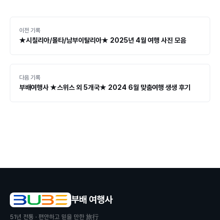
이전 기록
★시칠리아/몰타/남부이탈리아★ 2025년 4월 여행 사진 모음
다음 기록
부배여행사 ★스위스 외 5개국★ 2024 6월 맞춤여행 생생 후기
부배 여행사
51
년 전통 · 편안하고 믿을 만한 旅行