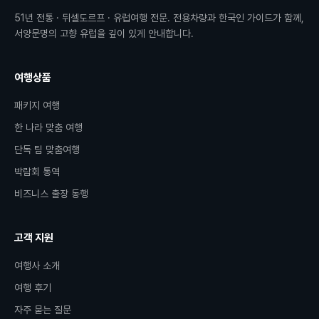
51
년 전통 · 뒤셀도르프 · 유럽여행 전문. 전용차량과 한국인 가이드가 함께,
서양문명의 고향 유럽을 깊이 있게 안내합니다.
여행상품
패키지 여행
한 나라 맞춤 여행
단독 팀 맞춤여행
박람회 통역
비즈니스 출장 동행
고객 지원
여행사 소개
여행 후기
자주 묻는 질문