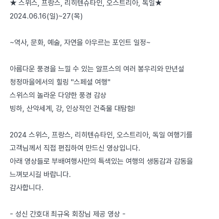
★ 스위스, 프랑스, 리히텐슈타인, 오스트리아, 독일★
2024.06.16(일)~27(목)
~역사, 문화, 예술, 자연을 아우르는 포인트 일정~
아름다운 풍경을 느낄 수 있는 알프스의 여러 봉우리와 만년설
청정마을에서의 힐링 "스페셜 여행"
스위스의 놀라운 다양한 풍경 감상
빙하, 산악세계, 강, 인상적인 건축물 대탐험!
2024 스위스, 프랑스, 리히텐슈타인, 오스트리아, 독일 여행기를
고객님께서 직접 편집하여 만드신 영상입니다.
아래 영상들로 부배여행사만의 특색있는 여행의 생동감과 감동을
느껴보시길 바랍니다.
감사합니다.
- 성신 간호대 최규옥 회장님 제공 영상 -