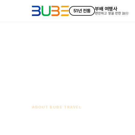
부배 여행사
51
년 전통
편안하고 믿을 만한 旅行
ABOUT BUBE TRAVEL
51
년의 경험,