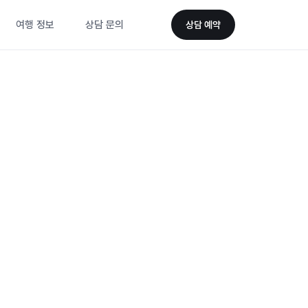
여행 정보
상담 문의
상담 예약
니다