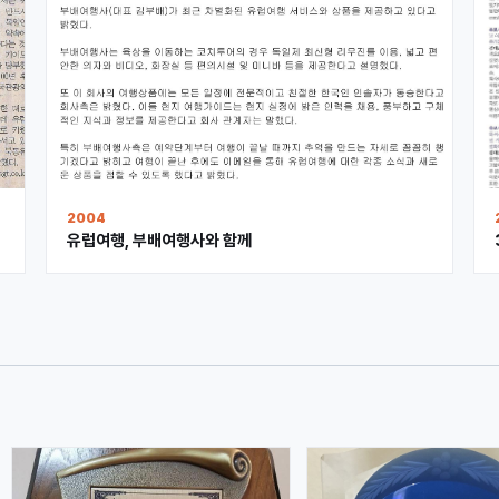
2004
유럽여행, 부배여행사와 함께