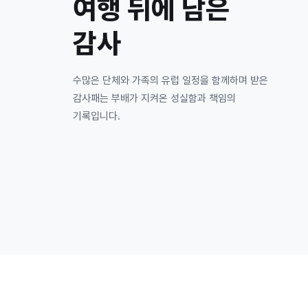
여행 뒤에 남은
감사
수많은 단체와 가족의 유럽 일정을 함께하며 받은
감사패는 부배가 지켜온 성실함과 책임의
기록입니다.