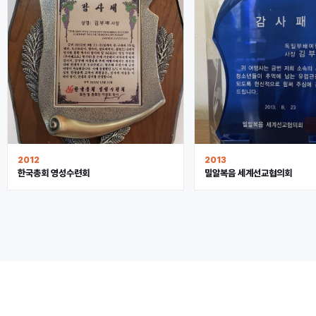
2012
2013
한국총회 영성수련회
밀알복음 세계선교협의회