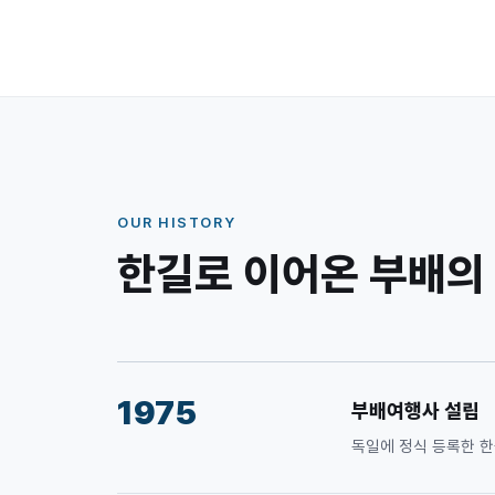
OUR HISTORY
한길로 이어온 부배의
1975
부배여행사 설립
독일에 정식 등록한 