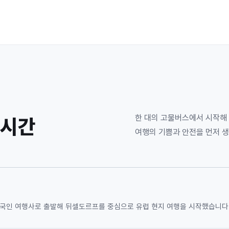
한 대의 고물버스에서 시작해
 시간
여행의 기쁨과 안전을 먼저 생
한국인 여행사로 출발해 뒤셀도르프를 중심으로 유럽 현지 여행을 시작했습니다