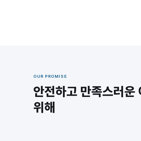
독일 뒤셀도르프에서 시작해 유럽 곳곳을 안내해 
숙소와 일정 하나하나를 직접 살피며 편안하고 
OUR PROMISE
안전하고 만족스러운
위해