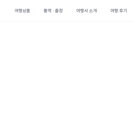
여행상품
통역 · 출장
여행사 소개
여행 후기
 여행의 차이를 만듭