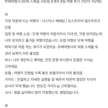
부배여행사 2019 스페셜 서유럽 6개국 8일 여행 후기 (10/11-10/18)
①
가장 마음에 드는 여행지 : 시스티나 예배당 / 오스트리아 잘츠부르크
단풍
일정 및 여행 소감 : 단체 여행이 처음이어서 기대 반, 걱정 반이었는데
너무 유익하고 즐거운 여행이었습니다. 유럽 여행은 단체 여행을
택하기로 마음 먹는 계기가 되었어요. 부배여행사의 여행 스케줄 및
관리 능력이 아주 좋았음
버스: 너무 깨끗하고 쾌적함, 안전 운행 하시면서 친절한 기사님
고마워요.
호텔 : 여행이 진행될 수록 좋은 호텔이어서 더욱 좋았음.
가이드 : 친절하고 자세한 설명을 잘 해주어 막연히 알았던 지식이
상식이 되게 했습니다. 한유진 가이드님 고마웠어요.
식사 : 향을 싫어해서 많이 걱정했는데, 괜찮았습니다.
②