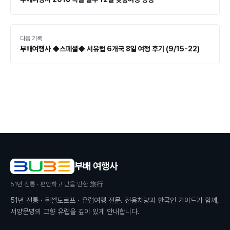
다음 기록
부배여행사 ◆스페셜◆ 서유럽 6개국 8일 여행 후기 (9/15-22)
부배 여행사
51
년 전통 · 편안하고 믿을 만한 旅行
51
년 전통 · 뒤셀도르프 · 유럽여행 전문. 전용차량과 한국인 가이드가 함께,
서양문명의 고향 유럽을 깊이 있게 안내합니다.