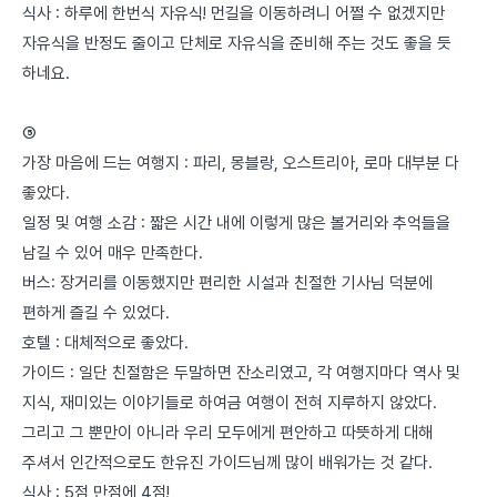
식사 : 하루에 한번식 자유식! 먼길을 이동하려니 어쩔 수 없겠지만
자유식을 반정도 줄이고 단체로 자유식을 준비해 주는 것도 좋을 듯
하네요.
⑤
가장 마음에 드는 여행지 : 파리, 몽블랑, 오스트리아, 로마 대부분 다
좋았다.
일정 및 여행 소감 : 짧은 시간 내에 이렇게 많은 볼거리와 추억들을
남길 수 있어 매우 만족한다.
버스: 장거리를 이동했지만 편리한 시설과 친절한 기사님 덕분에
편하게 즐길 수 있었다.
호텔 : 대체적으로 좋았다.
가이드 : 일단 친절함은 두말하면 잔소리였고, 각 여행지마다 역사 및
지식, 재미있는 이야기들로 하여금 여행이 전혀 지루하지 않았다.
그리고 그 뿐만이 아니라 우리 모두에게 편안하고 따뜻하게 대해
주셔서 인간적으로도 한유진 가이드님께 많이 배워가는 것 같다.
식사 : 5점 만점에 4점!