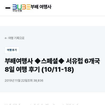
부배 여행사
51
년 전통
← 여행 기록으로
여행 후기
부배여행사 ◆스페셜◆ 서유럽 6개국
8일 여행 후기 (10/11-18)
2019년 11월 22일
조회
38,836