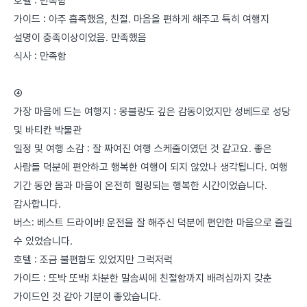
호텔 : 만족함
가이드 : 아주 흡족했음, 친절. 마음을 편하게 해주고 특히 여행지
설명이 충족이상이었음. 만족했음
식사 : 만족함
④
가장 마음에 드는 여행지 : 몽블랑도 깊은 감동이었지만 성베드로 성당
및 바티칸 박물관
일정 및 여행 소감 : 잘 짜여진 여행 스케줄이였던 것 같고요. 좋은
사람들 덕분에 편안하고 행복한 여행이 되지 않았나 생각됩니다. 여행
기간 동안 몸과 마음이 온전히 힐링되는 행복한 시간이었습니다.
감사합니다.
버스: 베스트 드라이버! 운전을 잘 해주신 덕분에 편안한 마음으로 즐길
수 있었습니다.
호텔 : 조금 불편함도 있었지만 그럭저럭
가이드 : 또박 또박! 차분한 말솜씨에 친절함까지 배려심까지 갖춘
가이드인 것 같아 기분이 좋았습니다.