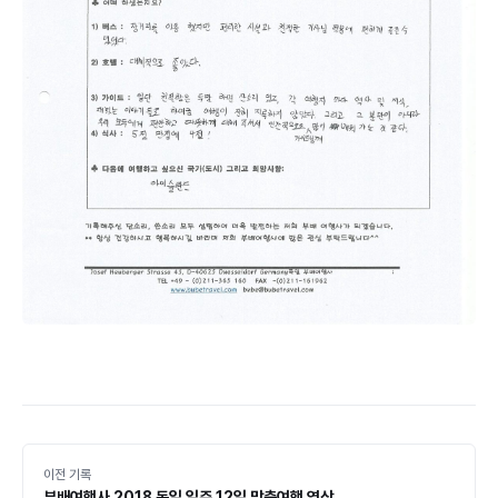
이전 기록
부배여행사 2018 독일 일주 12일 맞춤여행 영상