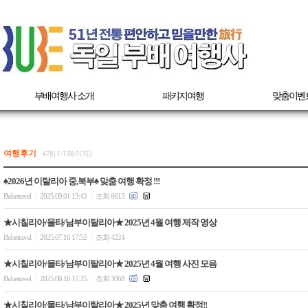
부배여행사 소개
패키지여행
맞춤이벤
여행후기
4개(1/1페이지)
♠2026년 이탈리아 중,북부♠ 맞춤 여행 확정 !!!
Bubetravel
2025.09.01 13:43
조회 6613
|
|
★시칠리아/몰타/남부이탈리아★ 2025년 4월 여행 제작 영상
Bubetravel
2025.07.16 17:52
조회 4224
|
|
★시칠리아/몰타/남부이탈리아★ 2025년 4월 여행 사진 모음
Bubetravel
2025.06.16 17:35
조회 3068
|
|
★시칠리아/몰타/남부이탈리아★ 2025년 맞춤 여행 확정!!