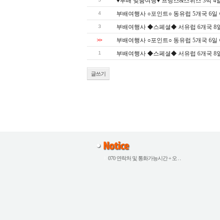
♥부배 맞춤여행♥ 프랑스&스위스 3박 4일 여
4
부배여행사 ○포인트○ 동유럽 5개국 6일 여행 
3
부배여행사 ◆스페셜◆ 서유럽 6개국 8일 여행
>>
부배여행사 ○포인트○ 동유럽 5개국 6일 여행 
1
부배여행사 ◆스페셜◆ 서유럽 6개국 8일 여행
글쓰기
070 연락처 및 통화가능시간 + 오 . .