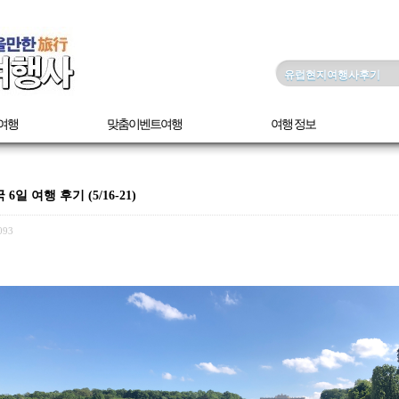
여행
맞춤이벤트여행
여행 정보
 여행 후기 (5/16-21)
093