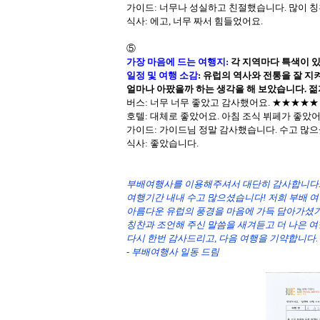
가이드
: 너무나 성실하고 친절했습니다. 많이 
식사
: 에고, 너무 짜서 힘들었어요.
⑤
가장 마음에 드는 여행지
:
각 지역마다 특색이 
일정 및 여행 소감
: 유럽의 역사와 전통을 잘 
얼마나 아팠을까 하는 생각을 해 보았습니다. 젊
버스: 너무 너무 좋았고 감사했어요.
★
★
★
★
★
호텔
: 대체로 좋았어요. 아침 조식 뷔페가 좋았어
가이드
: 가이드님 정말 감사했습니다. 수고 많
식사
: 좋았습니다.
부배여행사를 이용해주셔서 대단히 감사합니다
여행기간 내내 수고 많으셨습니다! 저희 부배 여
아름다운 유럽의 풍경을 마음에 가득 담아가셨
칭찬과 조언해 주신 말씀을 새겨듣고 더 나은 
다시 한번 감사드리고, 다음 여행을 기약합니다.
- 부배여행사 일동 드림