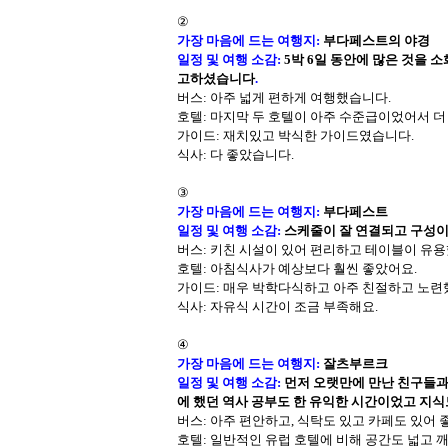
②
가장 마음에 드는 여행지
:
부다페스트의 야경
일정 및 여행 소감
:
5박 6일 동안에 많은 것을 
고하셨습니다
.
버스
: 아주 넓게 편하게 여행했습니다.
호텔: 마지막 두 호텔이 아주 수준급이었어서 더
가이드
: 재치있고 박식한 가이드였습니다.
식사
: 다 좋았습니다.
③
가장 마음에 드는 여행지
:
부다페스트
일정 및 여행 소감
:
스케줄이 잘 연결되고 구성이 
버스: 키친 시설이 있어 편리하고 테이블이 유용
호텔
: 아침식사가 예상보다 훨씬 좋았어요.
가이드
: 매우 박학다식하고 아주 친절하고 노련
식사
: 자유식 시간이 조금 부족해요.
④
가장 마음에 드는 여행지
:
잘츠부르크
일정 및 여행 소감
:
먼저 오랫만에 만난 친구들과 
에 했던 역사 공부도 한 유익한 시간이었고 지식
버스: 아주 편안하고, 식탁도 있고 카페도 있어 
호텔
: 일반적인 유럽 호텔에 비해 공간도 넓고