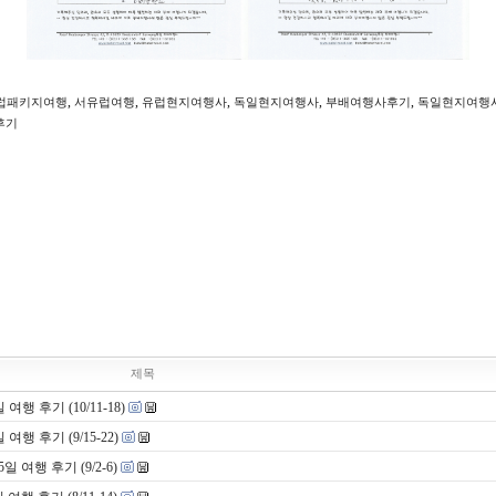
,
,
,
,
,
럽패키지여행
서유럽여행
유럽현지여행사
독일현지여행사
부배여행사후기
독일현지여행
후기
제목
 후기 (10/11-18)
 후기 (9/15-22)
여행 후기 (9/2-6)