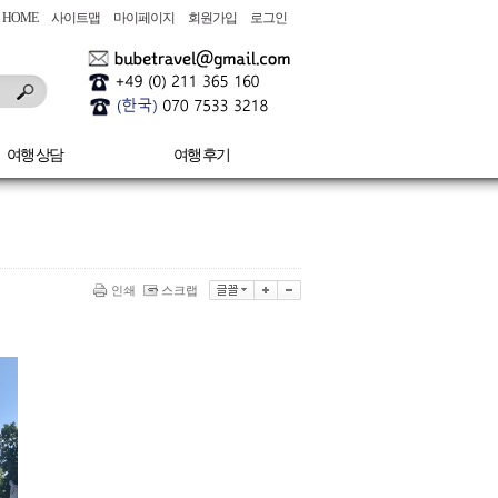
HOME
사이트맵
마이페이지
회원가입
로그인
여행 상담
여행 후기
인쇄
스크랩