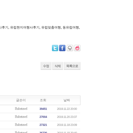
,
,
,
,
사후기
유럽현지여행사후기
유럽맞춤여행
동유럽여행
수정
삭제
목록으로
글쓴이
조회
날짜
Bubetravel
39451
2019.11.22 20:00
Bubetravel
27004
2019.11.20 23:37
Bubetravel
27321
2019.11.18 23:09
Bubetravel
26720
2019.11.15 20:40