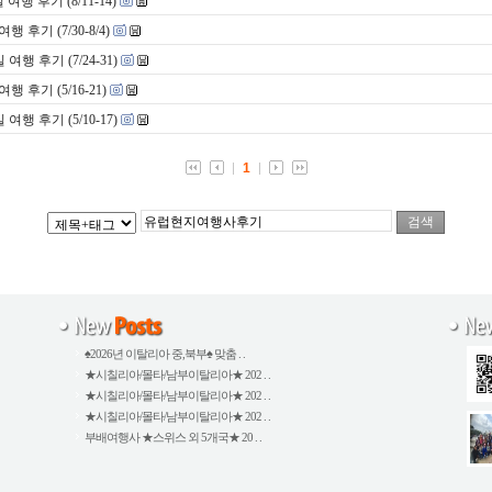
행 후기 (8/11-14)
후기 (7/30-8/4)
 후기 (7/24-31)
후기 (5/16-21)
 후기 (5/10-17)
1
♠2026년 이탈리아 중,북부♠ 맞춤 . .
★시칠리아/몰타/남부이탈리아★ 202 . .
★시칠리아/몰타/남부이탈리아★ 202 . .
★시칠리아/몰타/남부이탈리아★ 202 . .
부배여행사 ★스위스 외 5개국★ 20 . .